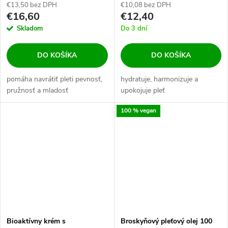
€13,50 bez DPH
€10,08 bez DPH
€16,60
€12,40
Skladom
Do 3 dní
DO KOŠÍKA
DO KOŠÍKA
pomáha navrátiť pleti pevnosť,
hydratuje, harmonizuje a
pružnosť a mladosť
upokojuje pleť
100 % vegan
Bioaktívny krém s
Broskyňový pleťový olej 100