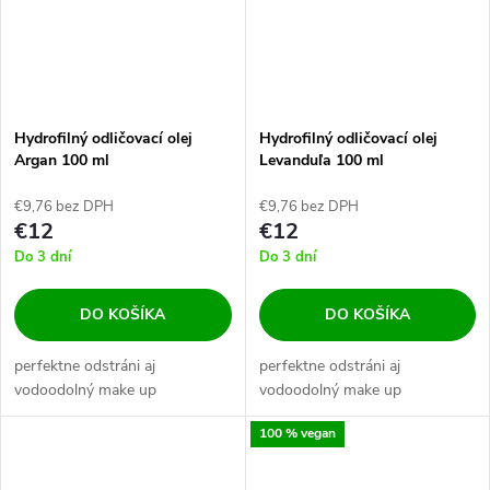
Hydrofilný odličovací olej
Hydrofilný odličovací olej
Argan 100 ml
Levanduľa 100 ml
€9,76 bez DPH
€9,76 bez DPH
€12
€12
Do 3 dní
Do 3 dní
DO KOŠÍKA
DO KOŠÍKA
perfektne odstráni aj
perfektne odstráni aj
vodoodolný make up
vodoodolný make up
100 % vegan