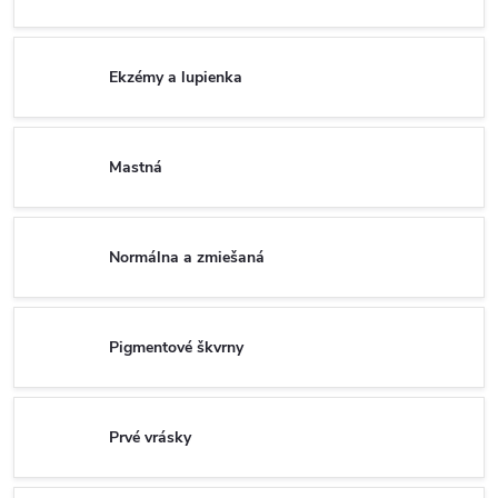
Ekzémy a lupienka
Mastná
Normálna a zmiešaná
Pigmentové škvrny
Prvé vrásky