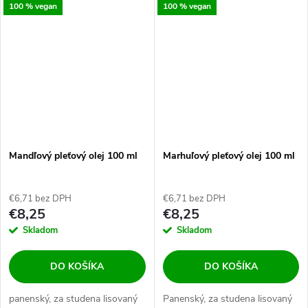
100 % vegan
100 % vegan
Mandľový pleťový olej 100 ml
Marhuľový pleťový olej 100 ml
€6,71 bez DPH
€6,71 bez DPH
€8,25
€8,25
Skladom
Skladom
DO KOŠÍKA
DO KOŠÍKA
panenský, za studena lisovaný
Panenský, za studena lisovaný