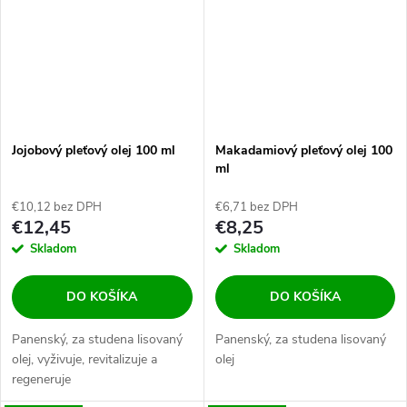
Jojobový pleťový olej 100 ml
Makadamiový pleťový olej 100
ml
€10,12 bez DPH
€6,71 bez DPH
€12,45
€8,25
Skladom
Skladom
DO KOŠÍKA
DO KOŠÍKA
Panenský, za studena lisovaný
Panenský, za studena lisovaný
olej, vyživuje, revitalizuje a
olej
regeneruje