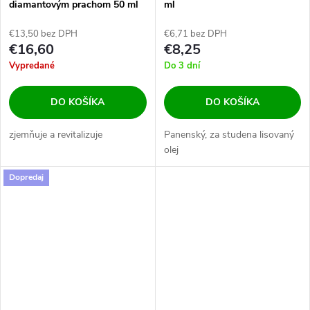
diamantovým prachom 50 ml
ml
€13,50 bez DPH
€6,71 bez DPH
€16,60
€8,25
Vypredané
Do 3 dní
DO KOŠÍKA
DO KOŠÍKA
zjemňuje a revitalizuje
Panenský, za studena lisovaný
olej
Dopredaj