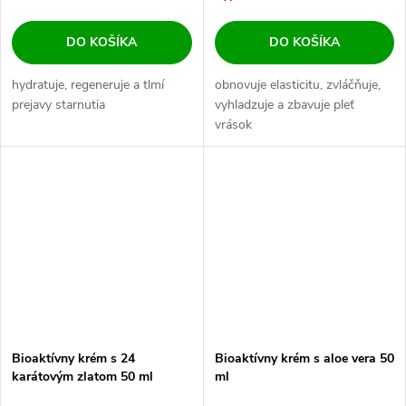
DO KOŠÍKA
DO KOŠÍKA
hydratuje, regeneruje a tlmí
obnovuje elasticitu, zvláčňuje,
prejavy starnutia
vyhladzuje a zbavuje pleť
vrások
Bioaktívny krém s 24
Bioaktívny krém s aloe vera 50
karátovým zlatom 50 ml
ml