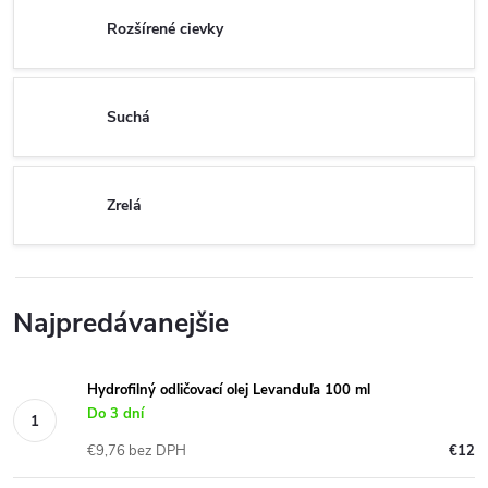
Rozšírené cievky
Suchá
Zrelá
Najpredávanejšie
Hydrofilný odličovací olej Levanduľa 100 ml
Do 3 dní
€9,76 bez DPH
€12