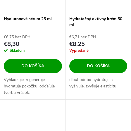
Hyaluronové sérum 25 ml
Hydratačný aktívny krém 50
ml
€6,75 bez DPH
€6,71 bez DPH
€8,30
€8,25
Skladom
Vypredané
DO KOŠÍKA
DO KOŠÍKA
Vyhladzuje, regeneruje,
dlouhodobo hydratuje a
hydratuje pokožku, odďaľuje
vyživuje, zvyšuje elasticitu
tvorbu vrások.