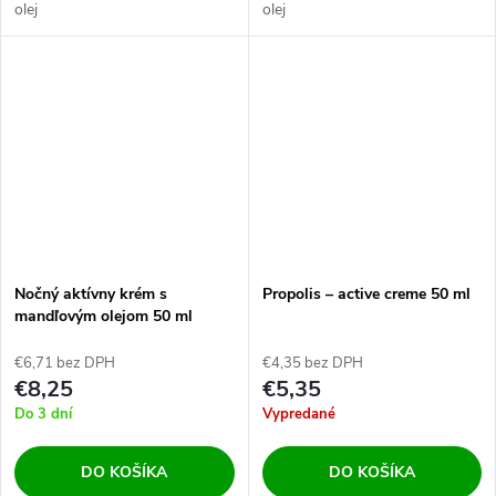
olej
olej
Nočný aktívny krém s
Propolis – active creme 50 ml
mandľovým olejom 50 ml
€6,71 bez DPH
€4,35 bez DPH
€8,25
€5,35
Do 3 dní
Vypredané
DO KOŠÍKA
DO KOŠÍKA