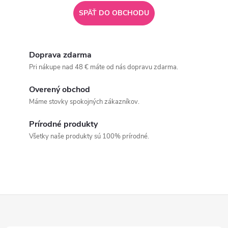
SPÄŤ DO OBCHODU
Doprava zdarma
Pri nákupe nad 48 € máte od nás dopravu zdarma.
Overený obchod
Máme stovky spokojných zákazníkov.
Prírodné produkty
Všetky naše produkty sú 100% prírodné.
Z