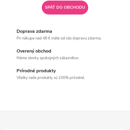
SPÄŤ DO OBCHODU
Doprava zdarma
Pri nákupe nad 48 € máte od nás dopravu zdarma.
Overený obchod
Máme stovky spokojných zákazníkov.
Prírodné produkty
Všetky naše produkty sú 100% prírodné.
Z