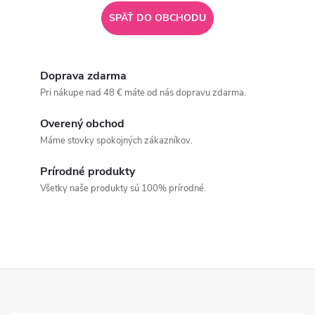
SPÄŤ DO OBCHODU
Doprava zdarma
Pri nákupe nad 48 € máte od nás dopravu zdarma.
Overený obchod
Máme stovky spokojných zákazníkov.
Prírodné produkty
Všetky naše produkty sú 100% prírodné.
Z