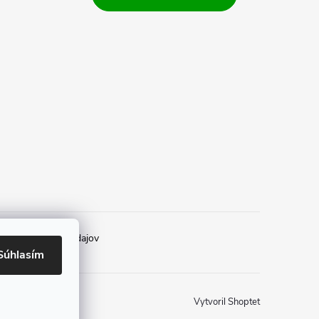
rany osobných údajov
Súhlasím
Vytvoril Shoptet