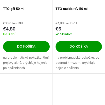
TTO gél 50 ml
TTO multiaktív 50 ml
€3,90 bez DPH
€4,88 bez DPH
€4,80
€6
Do 3 dní
Skladom
DO KOŠÍKA
DO KOŠÍKA
na problematickú pokožku, tlmí
na problematickú pokožku, po
prejavy akné, urýchľuje hojenie
bodnutí hmyzom, urýchľuje
po spáleninách
hojenie spálenín