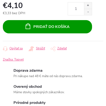
€4,10
€3,33 bez DPH
Jednotková
cena:
PRIDAŤ DO KOŠÍKA
Opýtať sa
Strážiť
Zdieľať
Značka:
Topvet
Doprava zdarma
Pri nákupe nad 48 € máte od nás dopravu zdarma.
Overený obchod
Máme stovky spokojných zákazníkov.
Prírodné produkty