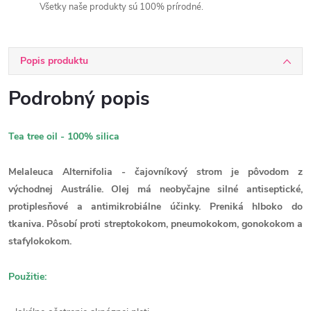
Všetky naše produkty sú 100% prírodné.
Popis produktu
Podrobný popis
Tea tree oil - 100% silica
Melaleuca Alternifolia - čajovníkový strom je pôvodom z
východnej Austrálie. Olej má neobyčajne silné antiseptické,
protiplesňové a antimikrobiálne účinky. Preniká hlboko do
tkaniva. Pôsobí proti streptokokom, pneumokokom, gonokokom a
stafylokokom.
Použitie: