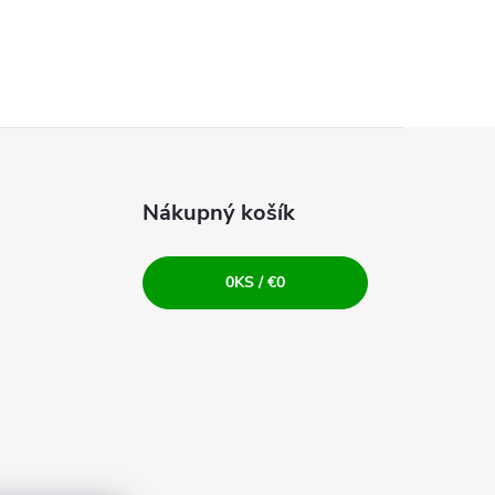
Nákupný košík
0
KS /
€0