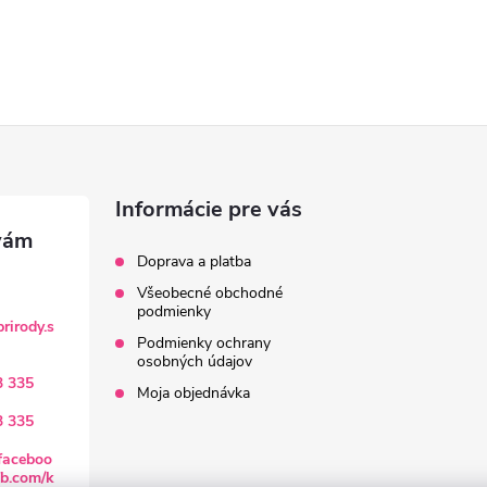
Informácie pre vás
Doprava a platba
Všeobecné obchodné
podmienky
rirody.s
Podmienky ochrany
osobných údajov
3 335
Moja objednávka
3 335
faceboo
b.com/k