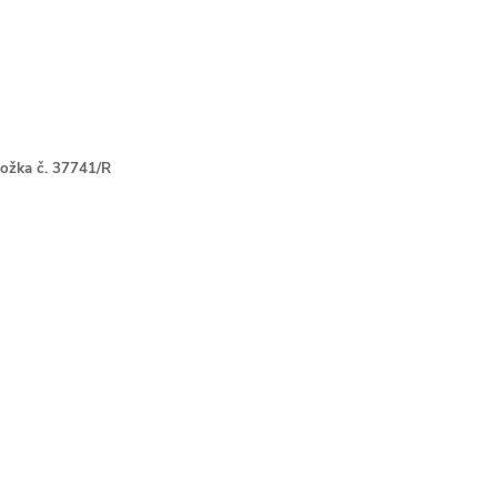
ložka č. 37741/R