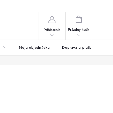
NÁKUPNÝ
KOŠÍK
Prázdny košík
Prihlásenie
a
Moja objednávka
Doprava a platba
Kon