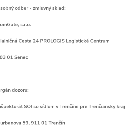
sobný odber - zmluvný sklad:
omGate, s.r.o.
ialničná Cesta 24 PROLOGIS Logistické Centrum
03 01 Senec
rgán dozoru:
nšpektorát SOI so sídlom v Trenčíne pre Trenčiansky kraj
urbanova 59, 911 01 Trenčín