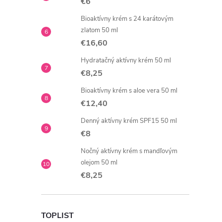
€6
Bioaktívny krém s 24 karátovým
zlatom 50 ml
€16,60
Hydratačný aktívny krém 50 ml
€8,25
Bioaktívny krém s aloe vera 50 ml
€12,40
Denný aktívny krém SPF15 50 ml
€8
Nočný aktívny krém s mandľovým
olejom 50 ml
€8,25
TOPLIST