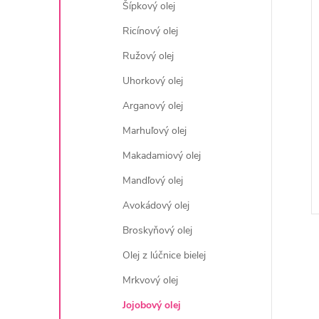
Šípkový olej
Ricínový olej
Ružový olej
Uhorkový olej
Arganový olej
Marhuľový olej
Makadamiový olej
Mandľový olej
Avokádový olej
Broskyňový olej
Olej z lúčnice bielej
Mrkvový olej
Jojobový olej