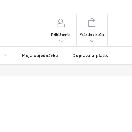
NÁKUPNÝ
KOŠÍK
Prázdny košík
Prihlásenie
a
Moja objednávka
Doprava a platba
Kon