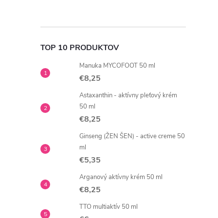
TOP 10 PRODUKTOV
Manuka MYCOFOOT 50 ml
€8,25
Astaxanthin - aktívny pleťový krém
50 ml
€8,25
Ginseng (ŽEN ŠEN) - active creme 50
ml
€5,35
Arganový aktívny krém 50 ml
€8,25
TTO multiaktív 50 ml