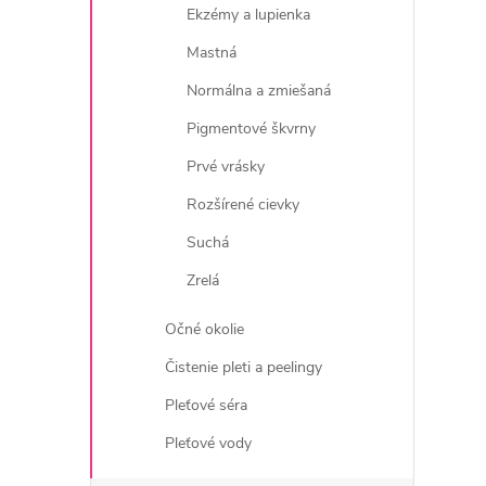
Ekzémy a lupienka
Mastná
Normálna a zmiešaná
Pigmentové škvrny
i
Prvé vrásky
Rozšírené cievky
Suchá
Zrelá
Očné okolie
Čistenie pleti a peelingy
Pleťové séra
Pleťové vody