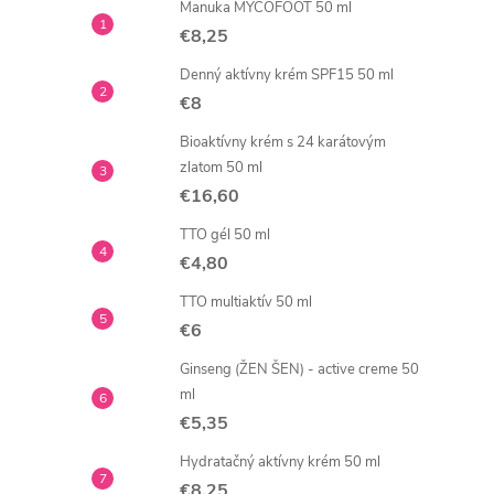
Manuka MYCOFOOT 50 ml
€8,25
Denný aktívny krém SPF15 50 ml
€8
Bioaktívny krém s 24 karátovým
zlatom 50 ml
€16,60
TTO gél 50 ml
€4,80
TTO multiaktív 50 ml
€6
Ginseng (ŽEN ŠEN) - active creme 50
ml
€5,35
Hydratačný aktívny krém 50 ml
€8,25