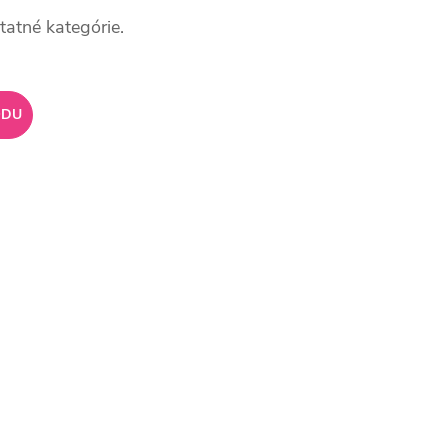
tatné kategórie.
ODU