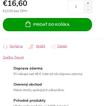
€16,60
€13,50 bez DPH
Jednotková
cena:
PRIDAŤ DO KOŠÍKA
Opýtať sa
Strážiť
Zdieľať
Značka:
Topvet
Doprava zdarma
Pri nákupe nad 48 € máte od nás dopravu zdarma.
Overený obchod
Máme stovky spokojných zákazníkov.
Prírodné produkty