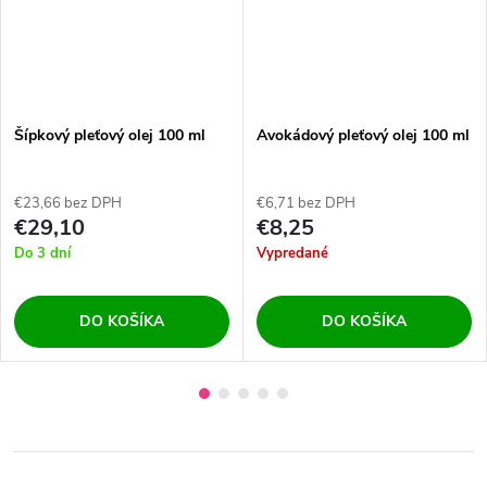
Šípkový pleťový olej 100 ml
Avokádový pleťový olej 100 ml
€23,66 bez DPH
€6,71 bez DPH
€29,10
€8,25
Do 3 dní
Vypredané
DO KOŠÍKA
DO KOŠÍKA