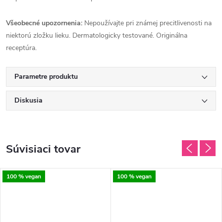
Všeobecné upozornenia:
Nepoužívajte pri známej precitlivenosti na
niektorú zložku lieku. Dermatologicky testované. Originálna
receptúra.
Parametre produktu
Diskusia
Súvisiaci tovar
100 % vegan
100 % vegan