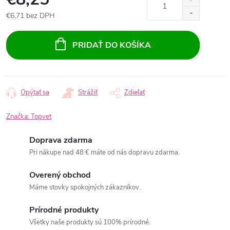
€6,71 bez DPH
Jednotková
cena:
PRIDAŤ DO KOŠÍKA
Opýtať sa
Strážiť
Zdieľať
Značka:
Topvet
Doprava zdarma
Pri nákupe nad 48 € máte od nás dopravu zdarma.
Overený obchod
Máme stovky spokojných zákazníkov.
Prírodné produkty
Všetky naše produkty sú 100% prírodné.