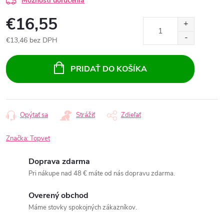
Možnosti doručenia
€16,55
€13,46 bez DPH
Jednotková
cena:
PRIDAŤ DO KOŠÍKA
Opýtať sa
Strážiť
Zdieľať
Značka:
Topvet
Doprava zdarma
Pri nákupe nad 48 € máte od nás dopravu zdarma.
Overený obchod
Máme stovky spokojných zákazníkov.