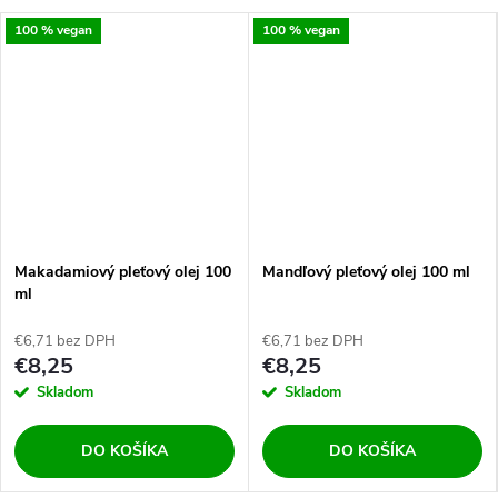
100 % vegan
100 % vegan
Makadamiový pleťový olej 100
Mandľový pleťový olej 100 ml
ml
€6,71 bez DPH
€6,71 bez DPH
€8,25
€8,25
Skladom
Skladom
DO KOŠÍKA
DO KOŠÍKA