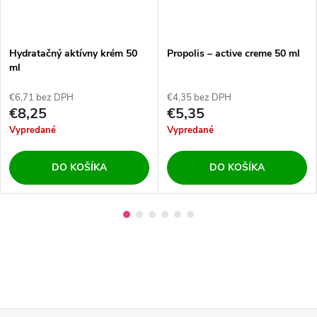
Hydratačný aktívny krém 50
Propolis – active creme 50 ml
ml
€6,71 bez DPH
€4,35 bez DPH
€8,25
€5,35
Vypredané
Vypredané
DO KOŠÍKA
DO KOŠÍKA