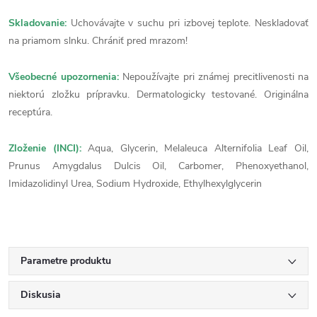
Skladovanie:
Uchovávajte v suchu pri izbovej teplote. Neskladovať
na priamom slnku. Chrániť pred mrazom!
Všeobecné upozornenia:
Nepoužívajte pri známej precitlivenosti na
niektorú zložku prípravku. Dermatologicky testované. Originálna
receptúra.
Zloženie (INCI):
Aqua, Glycerin, Melaleuca Alternifolia Leaf Oil,
Prunus Amygdalus Dulcis Oil, Carbomer, Phenoxyethanol,
Imidazolidinyl Urea, Sodium Hydroxide, Ethylhexylglycerin
Parametre produktu
Diskusia