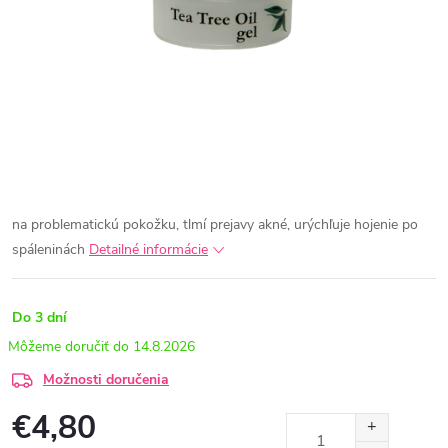
na problematickú pokožku, tlmí prejavy akné, urýchľuje hojenie po
spáleninách
Detailné informácie
Do 3 dní
14.8.2026
Možnosti doručenia
€4,80