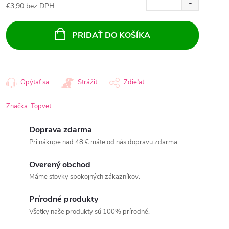
€3,90 bez DPH
Jednotková
cena:
PRIDAŤ DO KOŠÍKA
Opýtať sa
Strážiť
Zdieľať
Značka:
Topvet
Doprava zdarma
Pri nákupe nad 48 € máte od nás dopravu zdarma.
Overený obchod
Máme stovky spokojných zákazníkov.
Prírodné produkty
Všetky naše produkty sú 100% prírodné.