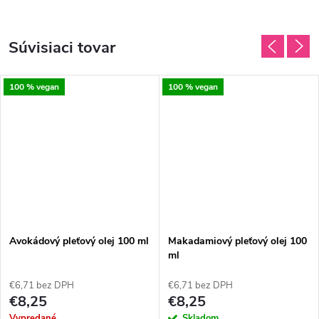
Súvisiaci tovar
100 % vegan
100 % vegan
Avokádový pleťový olej 100 ml
Makadamiový pleťový olej 100
ml
€6,71 bez DPH
€6,71 bez DPH
€8,25
€8,25
Vypredané
Skladom