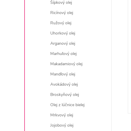
Šípkový olej
i
Ricínový olej
i
Ružový olej
Uhorkový olej
Arganový olej
Marhuľový olej
Makadamiový olej
Mandľový olej
Avokádový olej
Broskyňový olej
Olej z lúčnice bielej
Mrkvový olej
Jojobový olej