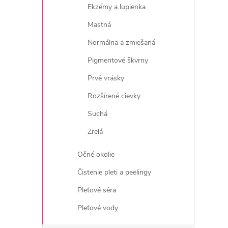
Ekzémy a lupienka
Mastná
Normálna a zmiešaná
Pigmentové škvrny
Prvé vrásky
Rozšírené cievky
Suchá
i
Zrelá
Očné okolie
Čistenie pleti a peelingy
Pleťové séra
Pleťové vody