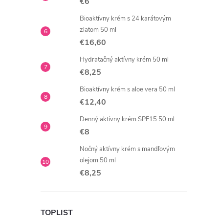
€6
Bioaktívny krém s 24 karátovým
zlatom 50 ml
€16,60
Hydratačný aktívny krém 50 ml
€8,25
Bioaktívny krém s aloe vera 50 ml
€12,40
Denný aktívny krém SPF15 50 ml
€8
Nočný aktívny krém s mandľovým
olejom 50 ml
€8,25
TOPLIST