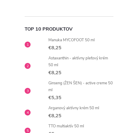
TOP 10 PRODUKTOV
Manuka MYCOFOOT 50 ml
€8,25
Astaxanthin - aktívny pleťový krém
50 ml
€8,25
Ginseng (ŽEN ŠEN) - active creme 50
ml
€5,35
Arganový aktívny krém 50 ml
€8,25
TTO multiaktív 50 ml