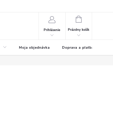
NÁKUPNÝ
KOŠÍK
Prázdny košík
Prihlásenie
a
Moja objednávka
Doprava a platba
Kon