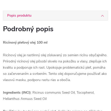
Popis produktu
Podrobný popis
Ricínový pleťový olej 100 ml
Ricínový olej je rastlinný olej získavaný zo semien ricínu obyčajného.
Prírodný ricínový olej pôsobí skvelo na pokožku a vlasy, zlepšuje ich
kvalitu a podporuje ich rast. Upokojuje problematickú pleť, pomáha
so začervenaním a svrbením. Tento olej doporučujeme používať ako
vlasovú masku, podporu rastu rias a obočia.
Ingredients (INCI)
: Ricinus communis Seed Oil, Tocopherol,
Helianthus Annuus Seed Oil