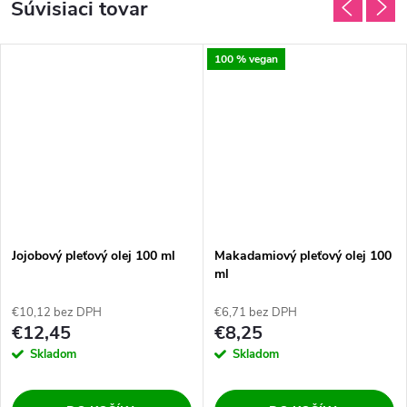
Súvisiaci tovar
100 % vegan
Jojobový pleťový olej 100 ml
Makadamiový pleťový olej 100
ml
€10,12 bez DPH
€6,71 bez DPH
€12,45
€8,25
Skladom
Skladom