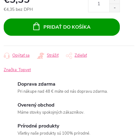
€4,35 bez DPH
Jednotková
cena:
PRIDAŤ DO KOŠÍKA
Opýtať sa
Strážiť
Zdieľať
Značka:
Topvet
Doprava zdarma
Pri nákupe nad 48 € máte od nás dopravu zdarma.
Overený obchod
Máme stovky spokojných zákazníkov.
Prírodné produkty
Všetky naše produkty sú 100% prírodné.