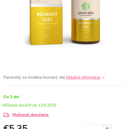
Panenský, za studena lisovaný olej
Detailné informácie
Do 3 dní
13.8.2026
Možnosti doručenia
€5,35