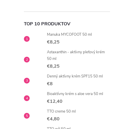
TOP 10 PRODUKTOV
Manuka MYCOFOOT 50 ml
€8,25
Astaxanthin - aktívny pleťový krém
50 ml
€8,25
Denný aktívny krém SPF15 50 ml
€8
Bioaktívny krém s aloe vera 50 ml
€12,40
TTO creme 50 ml
€4,80