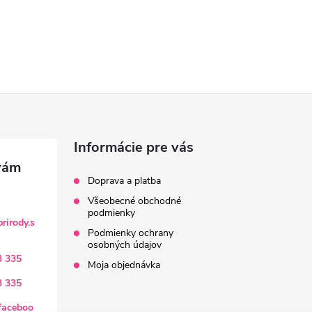
Informácie pre vás
Doprava a platba
Všeobecné obchodné
podmienky
rirody.s
Podmienky ochrany
osobných údajov
3 335
Moja objednávka
3 335
faceboo