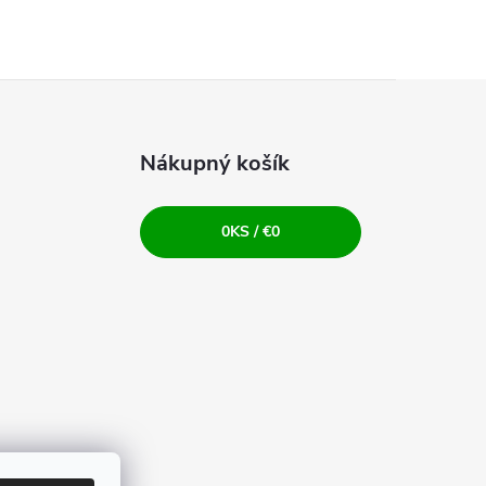
Nákupný košík
0
KS /
€0