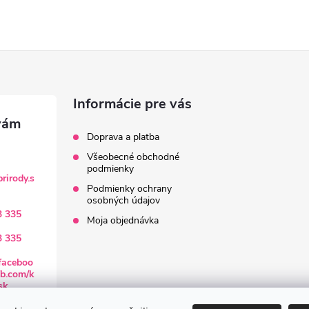
Informácie pre vás
Doprava a platba
Všeobecné obchodné
podmienky
rirody.s
Podmienky ochrany
osobných údajov
3 335
Moja objednávka
3 335
faceboo
b.com/k
sk