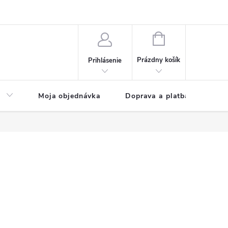
NÁKUPNÝ
KOŠÍK
Prázdny košík
Prihlásenie
a
Moja objednávka
Doprava a platba
Kon