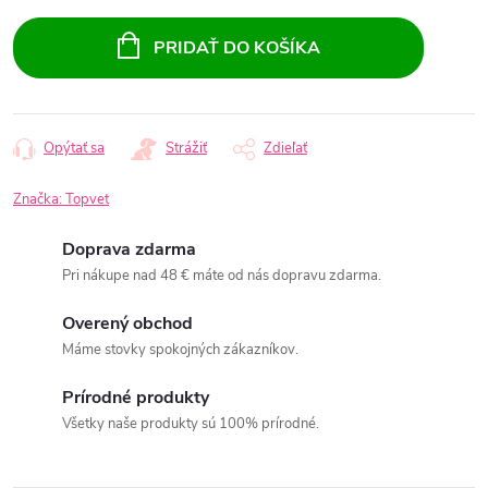
Jednotková
cena:
PRIDAŤ DO KOŠÍKA
Opýtať sa
Strážiť
Zdieľať
Značka:
Topvet
Doprava zdarma
Pri nákupe nad 48 € máte od nás dopravu zdarma.
Overený obchod
Máme stovky spokojných zákazníkov.
Prírodné produkty
Všetky naše produkty sú 100% prírodné.