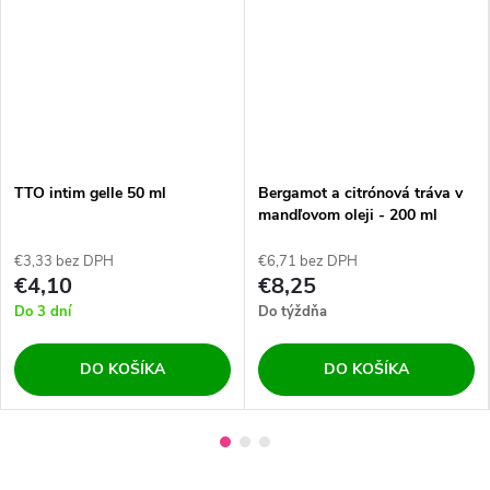
TTO intim gelle 50 ml
Bergamot a citrónová tráva v
mandľovom oleji - 200 ml
€3,33 bez DPH
€6,71 bez DPH
€4,10
€8,25
Do 3 dní
Do týždňa
DO KOŠÍKA
DO KOŠÍKA