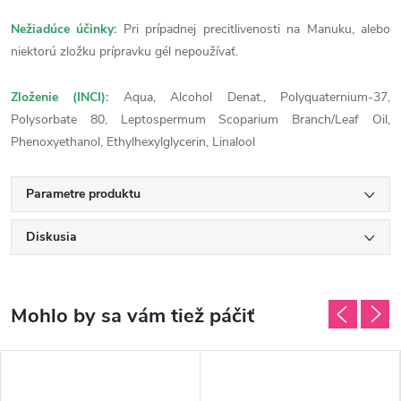
Nežiadúce účinky:
Pri prípadnej precitlivenosti na Manuku, alebo
niektorú zložku prípravku gél nepoužívať.
Zloženie (INCI):
Aqua, Alcohol Denat., Polyquaternium-37,
Polysorbate 80, Leptospermum Scoparium Branch/Leaf Oil,
Phenoxyethanol, Ethylhexylglycerin, Linalool
Parametre produktu
Diskusia