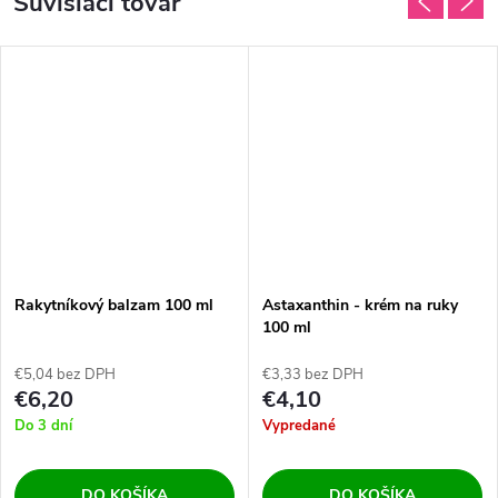
Súvisiaci tovar
Rakytníkový balzam 100 ml
Astaxanthin - krém na ruky
100 ml
€5,04 bez DPH
€3,33 bez DPH
€6,20
€4,10
Do 3 dní
Vypredané
DO KOŠÍKA
DO KOŠÍKA