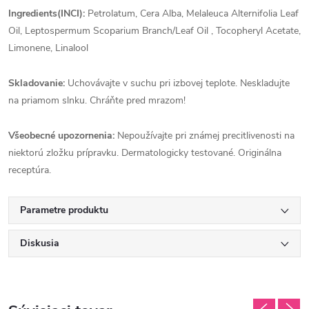
Ingredients(INCI):
Petrolatum, Cera Alba, Melaleuca Alternifolia Leaf
Oil, Leptospermum Scoparium Branch/Leaf Oil , Tocopheryl Acetate,
Limonene, Linalool
Skladovanie:
Uchovávajte v suchu pri izbovej teplote. Neskladujte
na priamom slnku. Chráňte pred mrazom!
Všeobecné upozornenia:
Nepoužívajte pri známej precitlivenosti na
niektorú zložku prípravku. Dermatologicky testované. Originálna
receptúra.
Parametre produktu
Diskusia