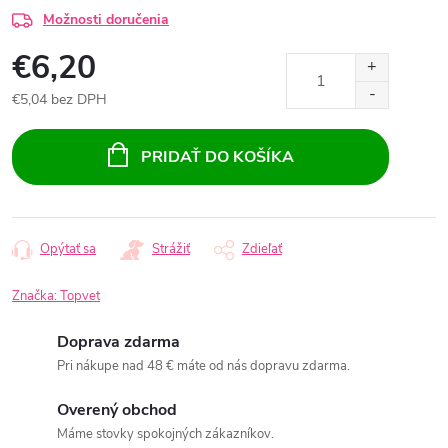
Možnosti doručenia
€6,20
€5,04 bez DPH
Jednotková
cena:
PRIDAŤ DO KOŠÍKA
Opýtať sa
Strážiť
Zdieľať
Značka:
Topvet
Doprava zdarma
Pri nákupe nad 48 € máte od nás dopravu zdarma.
Overený obchod
Máme stovky spokojných zákazníkov.