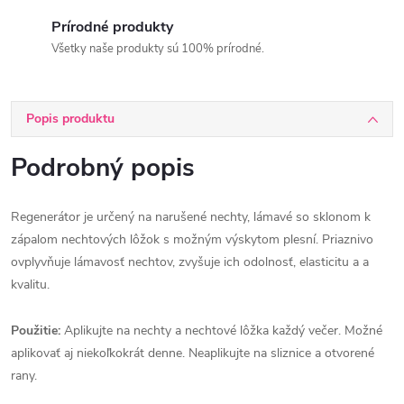
Prírodné produkty
Všetky naše produkty sú 100% prírodné.
Popis produktu
Podrobný popis
Regenerátor je určený na narušené nechty, lámavé so sklonom k
zápalom nechtových lôžok s možným výskytom plesní. Priaznivo
ovplyvňuje lámavosť nechtov, zvyšuje ich odolnosť, elasticitu a a
kvalitu.
Použitie:
Aplikujte na nechty a nechtové lôžka každý večer. Možné
aplikovať aj niekoľkokrát denne. Neaplikujte na sliznice a otvorené
rany.