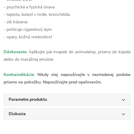
- psychická a fyzická únava
- teplota, bolesť v hrdle, bronchitída
- zlé trávenie
- pohlcuje cigaretový dym
- opary, kožná vredovitosť
Dávkovanie:
Aplikujte pár kvapiek do arómalámp, priamo do kúpeľa
alebo do masážnej emulzie.
Kontraindikácie:
Nikdy olej nepoužívajte v nezriedenej podobe
priamo na pokožku. Nepoužívajte pred opaľovaním.
Parametre produktu
Diskusia