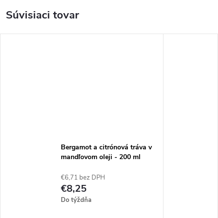
Súvisiaci tovar
Bergamot a citrónová tráva v
mandľovom oleji - 200 ml
€6,71 bez DPH
€8,25
Do týždňa