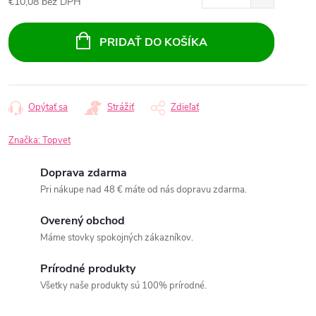
€10,08 bez DPH
Jednotková
cena:
PRIDAŤ DO KOŠÍKA
Opýtať sa
Strážiť
Zdieľať
Značka:
Topvet
Doprava zdarma
Pri nákupe nad 48 € máte od nás dopravu zdarma.
Overený obchod
Máme stovky spokojných zákazníkov.
Prírodné produkty
Všetky naše produkty sú 100% prírodné.